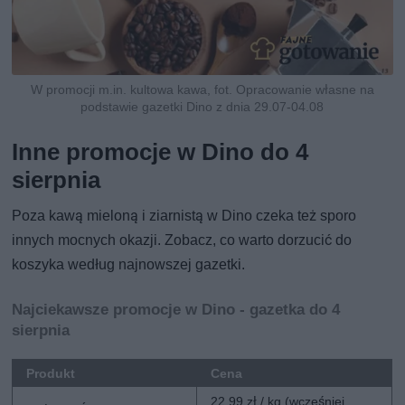
W promocji m.in. kultowa kawa, fot. Opracowanie własne na
podstawie gazetki Dino z dnia 29.07-04.08
Inne promocje w Dino do 4
sierpnia
Poza kawą mieloną i ziarnistą w Dino czeka też sporo
innych mocnych okazji. Zobacz, co warto dorzucić do
koszyka według najnowszej gazetki.
Najciekawsze promocje w Dino - gazetka do 4
sierpnia
Produkt
Cena
22,99 zł / kg (wcześniej