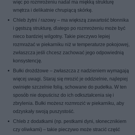
więc po rozmrożeniu nadal ma miękką strukturę
wnętrza i delikatnie chrupiącą skórkę.
Chleb żytni / razowy – ma większą zawartość błonnika
i gęstszą strukturę, dlatego po rozmrożeniu może być
nieco bardziej wilgotny. Takie pieczywo lepiej
rozmrażać w piekarniku niż w temperaturze pokojowej,
zwłaszcza jeśli chcesz zachować jego odpowiednią
konsystencję.
Bułki drożdżowe – zwłaszcza z nadzieniem wymagają
więcej uwagi. Staraj się mrozić je oddzielnie, najlepiej
owinięte szczelnie folią, schowane do pudełka. W ten
sposób nie dopuścisz do ich odkształcenia się i
zbrylenia. Bułki możesz rozmrozić w piekarniku, aby
odzyskały swoją puszystość.
Chleb z dodatkami (np. pestkami dyni, słonecznikiem
czy oliwkami) – takie pieczywo może stracić część