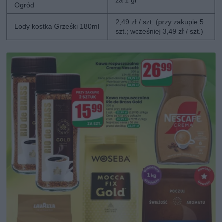
za 1 gr
Ogród
2,49 zł / szt. (przy zakupie 5
Lody kostka Grześki 180ml
szt.; wcześniej 3,49 zł / szt.)