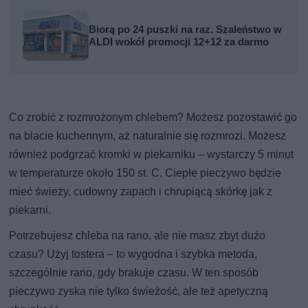
Biorą po 24 puszki na raz. Szaleństwo w
ALDI wokół promocji 12+12 za darmo
Co zrobić z rozmrożonym chlebem? Możesz pozostawić go
na blacie kuchennym, aż naturalnie się rozmrozi. Możesz
również podgrzać kromki w piekarniku – wystarczy 5 minut
w temperaturze około 150 st. C. Ciepłe pieczywo będzie
mieć świeży, cudowny zapach i chrupiącą skórkę jak z
piekarni.
Potrzebujesz chleba na rano, ale nie masz zbyt dużo
czasu? Użyj tostera – to wygodna i szybka metoda,
szczególnie rano, gdy brakuje czasu. W ten sposób
pieczywo zyska nie tylko świeżość, ale też apetyczną