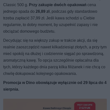
Classic 500 g.
Przy zakupie dwóch opakowań
cena
jednego spada do
26,89 zł
, podczas gdy standardowo
trzeba zapłacić 37,99 zł. Jeśli kawa schodzi u Ciebie
regularnie, to dobry moment, by uzupełnić zapasy i nie
obciążać domowego budżetu.
Decydując się na większy zakup w trakcie akcji, da się
realnie zaoszczędzić nawet kilkadziesiąt złotych, a przy tym
mieć spokój na dłużej i codziennie sięgać po sprawdzoną,
aromatyczną kawę. To opcja szczególnie opłacalna dla
tych, którzy każdego dnia parzą kilka filiżanek i nie chcą co
chwilę dokupować kolejnego opakowania.
Promocja w Dino obowiązuje wyłącznie od 29 lipca do 4
sierpnia.