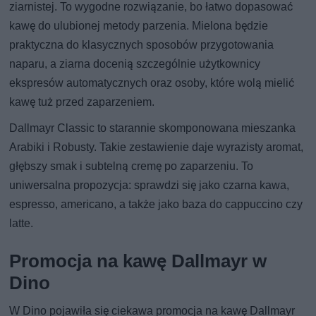
ziarnistej. To wygodne rozwiązanie, bo łatwo dopasować
kawę do ulubionej metody parzenia. Mielona będzie
praktyczna do klasycznych sposobów przygotowania
naparu, a ziarna docenią szczególnie użytkownicy
ekspresów automatycznych oraz osoby, które wolą mielić
kawę tuż przed zaparzeniem.
Dallmayr Classic to starannie skomponowana mieszanka
Arabiki i Robusty. Takie zestawienie daje wyrazisty aromat,
głębszy smak i subtelną cremę po zaparzeniu. To
uniwersalna propozycja: sprawdzi się jako czarna kawa,
espresso, americano, a także jako baza do cappuccino czy
latte.
Promocja na kawę Dallmayr w
Dino
W Dino pojawiła się ciekawa promocja na kawę Dallmayr