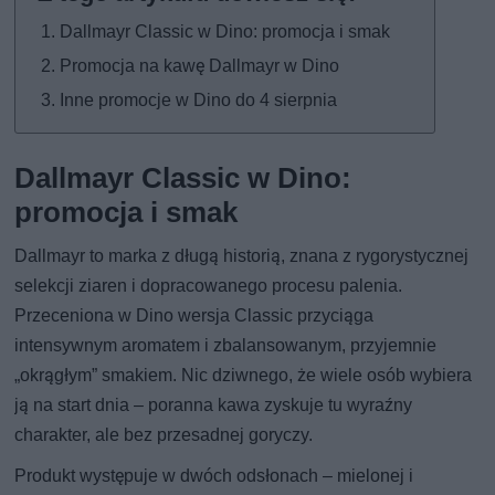
Dallmayr Classic w Dino: promocja i smak
Promocja na kawę Dallmayr w Dino
Inne promocje w Dino do 4 sierpnia
Dallmayr Classic w Dino:
promocja i smak
Dallmayr to marka z długą historią, znana z rygorystycznej
selekcji ziaren i dopracowanego procesu palenia.
Przeceniona w Dino wersja Classic przyciąga
intensywnym aromatem i zbalansowanym, przyjemnie
„okrągłym” smakiem. Nic dziwnego, że wiele osób wybiera
ją na start dnia – poranna kawa zyskuje tu wyraźny
charakter, ale bez przesadnej goryczy.
Produkt występuje w dwóch odsłonach – mielonej i