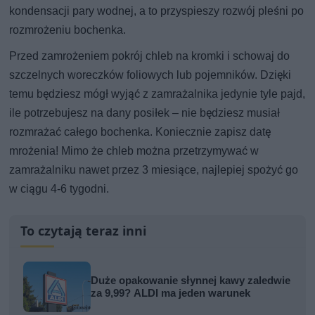
kondensacji pary wodnej, a to przyspieszy rozwój pleśni po
rozmrożeniu bochenka.
Przed zamrożeniem pokrój chleb na kromki i schowaj do
szczelnych woreczków foliowych lub pojemników. Dzięki
temu będziesz mógł wyjąć z zamrażalnika jedynie tyle pajd,
ile potrzebujesz na dany posiłek – nie będziesz musiał
rozmrażać całego bochenka. Koniecznie zapisz datę
mrożenia! Mimo że chleb można przetrzymywać w
zamrażalniku nawet przez 3 miesiące, najlepiej spożyć go
w ciągu 4-6 tygodni.
To czytają teraz inni
Duże opakowanie słynnej kawy zaledwie
za 9,99? ALDI ma jeden warunek