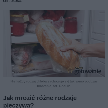
chrupkość.
Nie każdy rodzaj chleba zachowuje się tak samo podczas
mrożenia, fot. ReaLiia
Jak mrozić różne rodzaje
pieczywa?