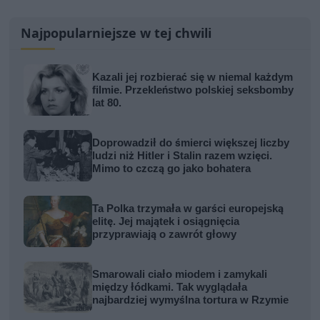
Najpopularniejsze w tej chwili
Kazali jej rozbierać się w niemal każdym
filmie. Przekleństwo polskiej seksbomby
lat 80.
Doprowadził do śmierci większej liczby
ludzi niż Hitler i Stalin razem wzięci.
Mimo to czczą go jako bohatera
Ta Polka trzymała w garści europejską
elitę. Jej majątek i osiągnięcia
przyprawiają o zawrót głowy
Smarowali ciało miodem i zamykali
między łódkami. Tak wyglądała
najbardziej wymyślna tortura w Rzymie