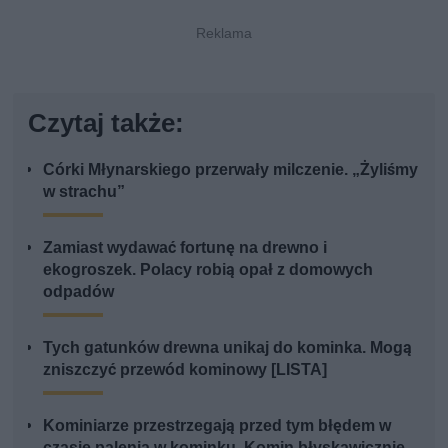
Czytaj także:
Córki Młynarskiego przerwały milczenie. „Żyliśmy
w strachu”
Zamiast wydawać fortunę na drewno i
ekogroszek. Polacy robią opał z domowych
odpadów
Tych gatunków drewna unikaj do kominka. Mogą
zniszczyć przewód kominowy [LISTA]
Kominiarze przestrzegają przed tym błędem w
czasie palenia w kominku. Komin błyskawicznie