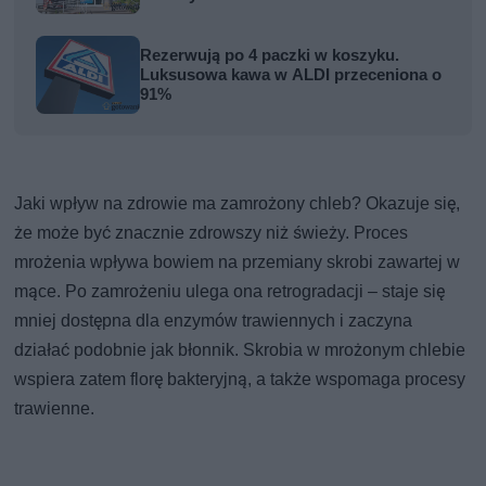
Rezerwują po 4 paczki w koszyku.
Luksusowa kawa w ALDI przeceniona o
91%
Jaki wpływ na zdrowie ma zamrożony chleb? Okazuje się,
że może być znacznie zdrowszy niż świeży. Proces
mrożenia wpływa bowiem na przemiany skrobi zawartej w
mące. Po zamrożeniu ulega ona retrogradacji – staje się
mniej dostępna dla enzymów trawiennych i zaczyna
działać podobnie jak błonnik. Skrobia w mrożonym chlebie
wspiera zatem florę bakteryjną, a także wspomaga procesy
trawienne.