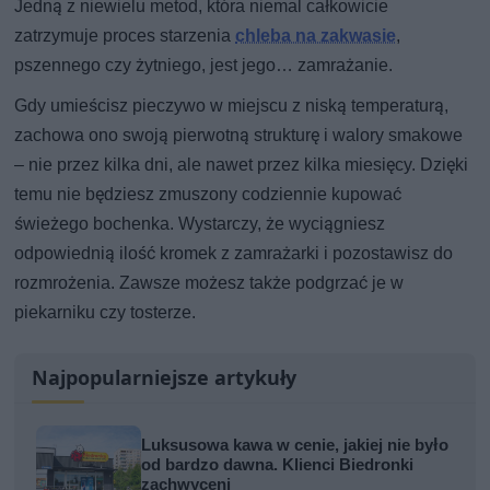
Jedną z niewielu metod, która niemal całkowicie
zatrzymuje proces starzenia
chleba na zakwasie
,
pszennego czy żytniego, jest jego… zamrażanie.
Gdy umieścisz pieczywo w miejscu z niską temperaturą,
zachowa ono swoją pierwotną strukturę i walory smakowe
– nie przez kilka dni, ale nawet przez kilka miesięcy. Dzięki
temu nie będziesz zmuszony codziennie kupować
świeżego bochenka. Wystarczy, że wyciągniesz
odpowiednią ilość kromek z zamrażarki i pozostawisz do
rozmrożenia. Zawsze możesz także podgrzać je w
piekarniku czy tosterze.
Najpopularniejsze artykuły
Luksusowa kawa w cenie, jakiej nie było
od bardzo dawna. Klienci Biedronki
zachwyceni