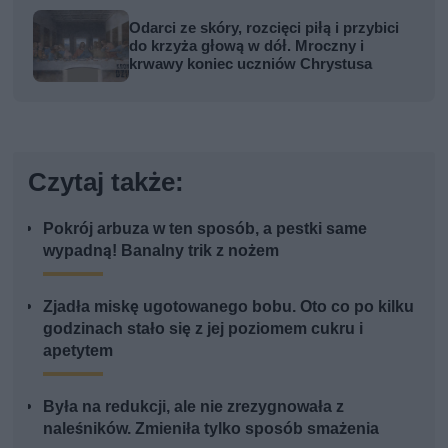
Odarci ze skóry, rozcięci piłą i przybici
do krzyża głową w dół. Mroczny i
krwawy koniec uczniów Chrystusa
Czytaj także:
Pokrój arbuza w ten sposób, a pestki same
wypadną! Banalny trik z nożem
Zjadła miskę ugotowanego bobu. Oto co po kilku
godzinach stało się z jej poziomem cukru i
apetytem
Była na redukcji, ale nie zrezygnowała z
naleśników. Zmieniła tylko sposób smażenia